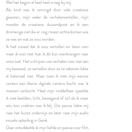
Wel het begon al heel heel vroeg bij mij.
Als kind was ik omringd door vele creatieve
geesten, mijn vader de verhalenverteller, mijn
moeder de creatieve duizendpoot en ik een
dromerige ziel die er nog moest achterkomen wie
ze was en wat ze wou worden.
Ik had zoveel dat ik wou vertellen en laten zien
maar ik wist niet hoe ik dit kon overbrengen naar
onze taal. Het schrijven van verhalen was niet aan
mij besteed, ze vertellen door ze te tekenen lukte
al helemaal niet. Maar toen ik met mijn eerste
centen een kleine digitale camera kocht was ik
meteen verkocht. Heel mijn middelbaar speelde
ik met beelden, licht, bewegend of stil als ik maar
iets kon creëren was ik blij. Die passie lokte mij
naar het kunst onderwijs en later naar mijn audio
visuele opleiding in Genk.
Daar ontwikkelde ik mijn liefde en passie voor film