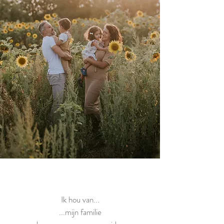
Ik hou van...
...mijn familie