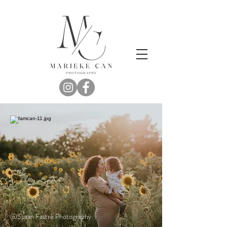
@Suzan Fastré Photography