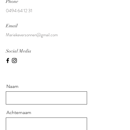
Phone
0494 64 12 31
Email
Mariekeversonnen@gmail.com
Social Media
Naam
Achternaam